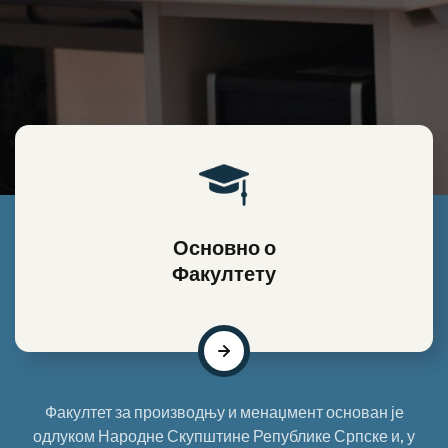
Основно о
Факултету
Факултет за производњу и менаџмент основан је
одлуком Народне Скупштине Републике Српске и, у