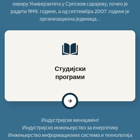
оквиру Универзитета у Српском сарајеву, почео је
радити 1995. године, а од септембра 2007. године је
организациона јединица...
Студијски
програми
Индустријски менаџмент
Индустријско инжењерство за енергетику
Инжењерство информационих система и технологија