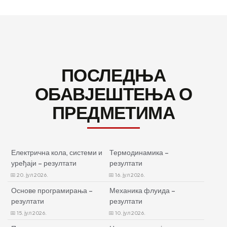
ПОСЛЕДЊА
ОБАВЈЕШТЕЊА О
ПРЕДМЕТИМА
Електрична кола, системи и
Термодинамика –
уређаји – резултати
резултати
20. јул 2026.
16. јул 2026.
Основе програмирања –
Механика флуида –
резултати
резултати
15. јул 2026.
10. јул 2026.