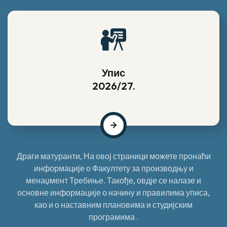
Упис
2026/27.
Драги матуранти, На овој страници можете пронаћи
информације о Факултету за производњу и
менаџмент Требиње. Такође, овдје се налазе и
основне информације о начину и правилима уписа,
као и о наставним плановима и студијским
програмима .