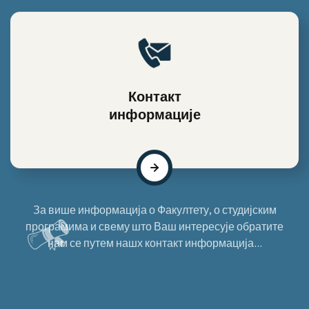
Контакт
информације
За више информација о Факултету, о студијским
програмима и свему што Ваш интересује обратите
нам се путем нашх контакт информација...