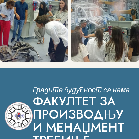
Градите будућност са нама
ФАКУЛТЕТ ЗА
ПРОИЗВОДЊУ
И МЕНАЏМЕНТ