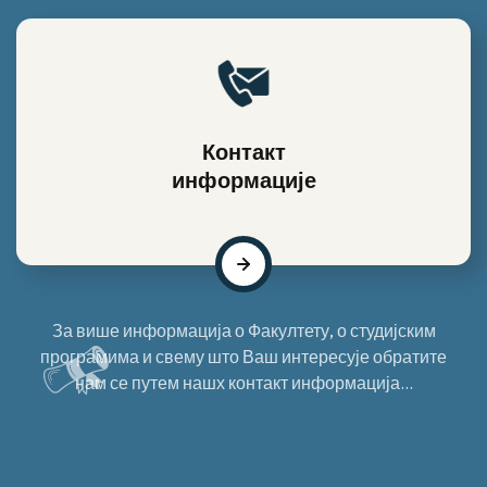
Контакт
информације
За више информација о Факултету, о студијским
програмима и свему што Ваш интересује обратите
нам се путем нашх контакт информација...