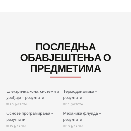
ПОСЛЕДЊА
ОБАВЈЕШТЕЊА О
ПРЕДМЕТИМА
Електрична кола, системи и
Термодинамика –
уређаји – резултати
резултати
20. јул 2026.
16. јул 2026.
Основе програмирања –
Механика флуида –
резултати
резултати
15. јул 2026.
10. јул 2026.