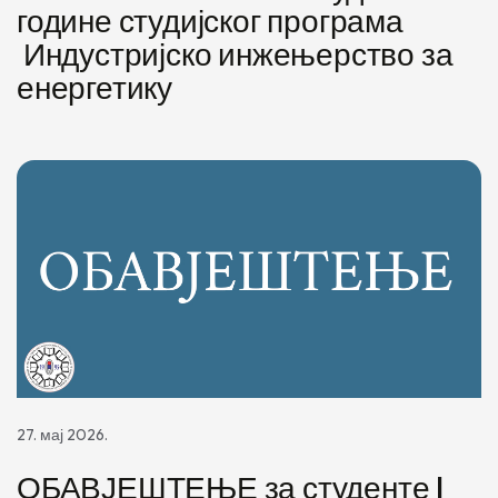
године студијског програма
Индустријско инжењерство за
енергетику
27. мај 2026.
ОБАВЈЕШТЕЊЕ за студенте I