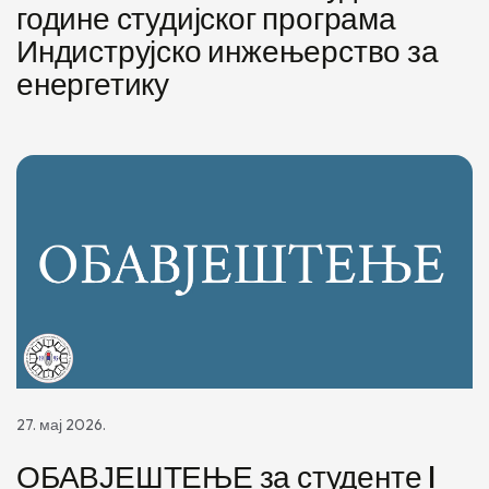
године студијског програма
Индиструјско инжењерство за
енергетику
27. мај 2026.
ОБАВЈЕШТЕЊЕ за студенте I