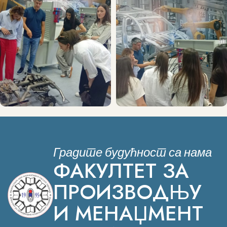
Градите будућност са нама
ФАКУЛТЕТ ЗА
ПРОИЗВОДЊУ
И МЕНАЏМЕНТ