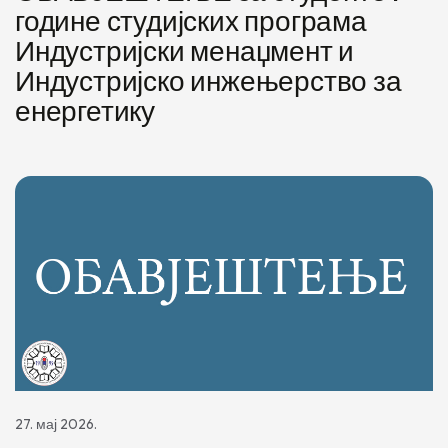
године студијских програма
Индустријски менаџмент и
Индустријско инжењерство за
енергетику
27. мај 2026.