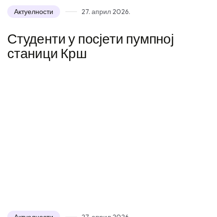
Актуелности
27. април 2026.
Студенти у посјети пумпној
станици Крш