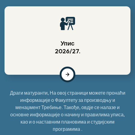
Упис
2026/27.
Драги матуранти, На овој страници можете пронаћи
информације о Факултету за производњу и
менаџмент Требиње. Такође, овдје се налазе и
основне информације о начину и правилима уписа,
као и о наставним плановима и студијским
програмима .