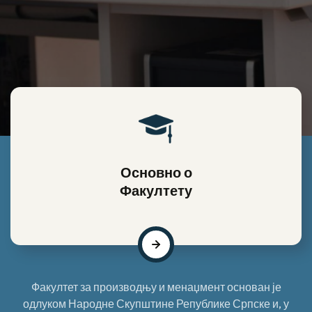
Основно о
Факултету
Факултет за производњу и менаџмент основан је
одлуком Народне Скупштине Републике Српске и, у