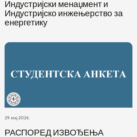
Индустријски менаџмент и
Индустријско инжењерство за
енергетику
29. мај 2026.
РАСПОРЕД ИЗВОЂЕЊА