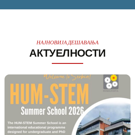
НАЈНОВИЈА ДЕШАВАЊА
АКТУЕЛНОСТИ