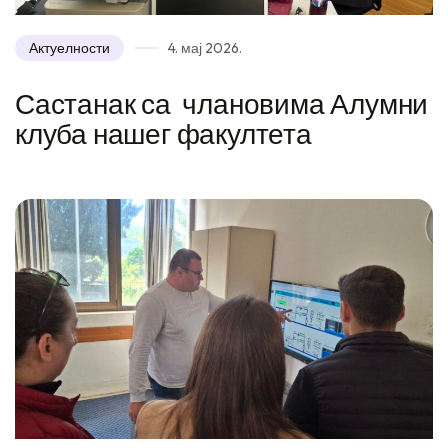
Актуелности
4. мај 2026.
Састанак са члановима Алумни
клуба нашег факултета