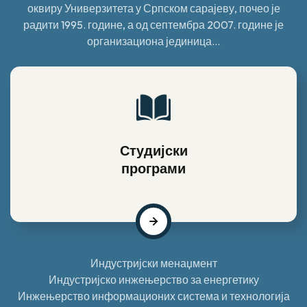
оквиру Универзитета у Српском сарајеву, почео је
радити 1995. године, а од септембра 2007. године је
организациона јединица...
Студијски
програми
Индустријски менаџмент
Индустријско инжењерство за енергетику
Инжењерство информационих система и технологија