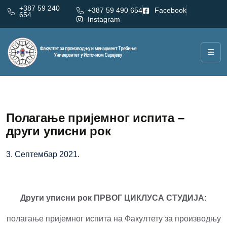
+387 59 240
+387 59 490 654
Facebook
654
Instagram
Полагање пријемног испита –
други уписни рок
3. Септембар 2021.
Други уписни рок ПРВОГ ЦИКЛУСА СТУДИЈА:
полагање пријемног испита на Факултету за производњу