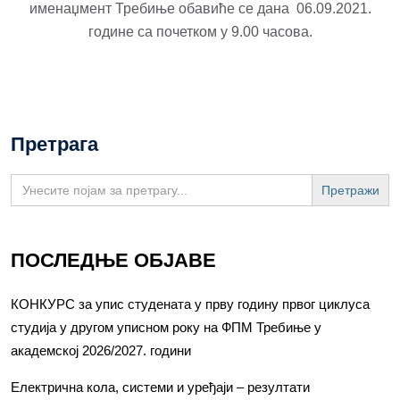
именаџмент Требиње обавиће се дана 06.09.2021.
године са почетком у 9.00 часова.
Претрага
Search
for:
ПОСЛЕДЊЕ ОБЈАВЕ
КОНКУРС за упис студената у прву годину првог циклуса
студија у другом уписном року на ФПМ Требиње у
академској 2026/2027. години
Електрична кола, системи и уређаји – резултати