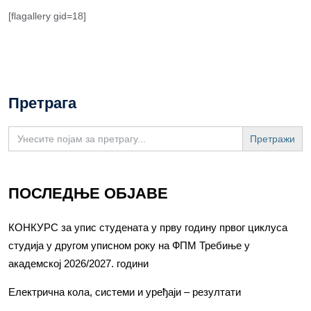
[flagallery gid=18]
Претрага
Search
for:
ПОСЛЕДЊЕ ОБЈАВЕ
КОНКУРС за упис студената у прву годину првог циклуса
студија у другом уписном року на ФПМ Требиње у
академској 2026/2027. години
Електрична кола, системи и уређаји – резултати