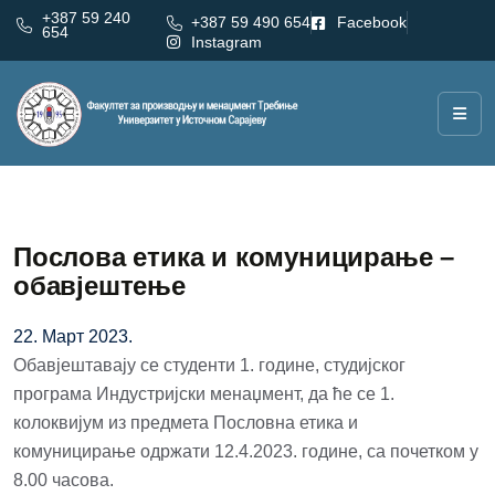
+387 59 240
+387 59 490 654
Facebook
654
Instagram
Послова етика и комуницирање –
обавјештење
22. Март 2023.
Обавјештавају се студенти 1. године, студијског
програма Индустријски менаџмент, да ће се 1.
колоквијум из предмета Пословна етика и
комуницирање одржати 12.4.2023. године, са почетком у
8.00 часова.