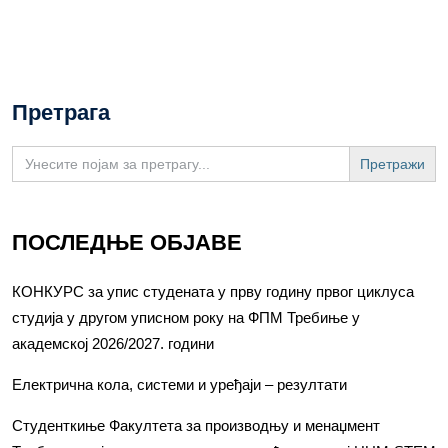
Претрага
Search
for:
ПОСЛЕДЊЕ ОБЈАВЕ
КОНКУРС за упис студената у прву годину првог циклуса
студија у другом уписном року на ФПМ Требиње у
академској 2026/2027. години
Електрична кола, системи и уређаји – резултати
Студенткиње Факултета за производњу и менаџмент