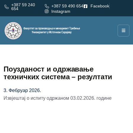
+387 59 240
+387 59 490 654
Facebook
654
Instagram
Поузданост и одржавање
техничких система – резултати
3. Фебруар 2026.
Извјештај о испиту одржаном 03.02.2026. године