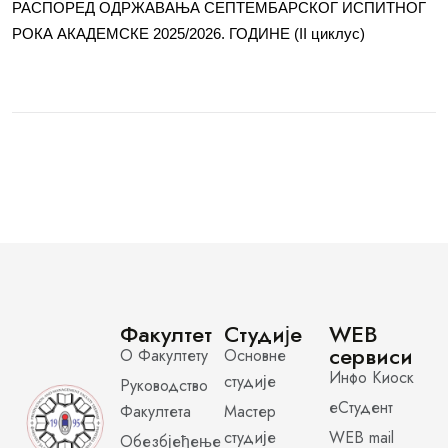
РАСПОРЕД ОДРЖАВАЊА СЕПТЕМБАРСКОГ ИСПИТНОГ
РОКА АКАДЕМСКЕ 2025/2026. ГОДИНЕ (II циклус)
Факултет
Студије
WEB
сервиси
О Факултету
Основне
Инфо Киоск
студије
Руководство
еСтудент
Факултета
Мастер
студије
WEB mail
Обезбјеђење