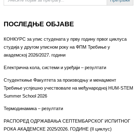
for:
ПОСЛЕДЊЕ ОБЈАВЕ
КОНКУРС за упис студената у прву годину првог циклуса
студија у другом уписном року на ФПМ Требиње у
академској 2026/2027. години
Електрична кола, системи и уређаји – резултати
Студенткиње Факултета за производњу и менаџмент
Требиње успјешно учествовале на међународној HUM-STEM
Summer School 2026
Термодинамика – резултати
РАСПОРЕД ОДРЖАВАЊА СЕПТЕМБАРСКОГ ИСПИТНОГ
РОКА АКАДЕМСКЕ 2025/2026. ГОДИНЕ (II циклус)