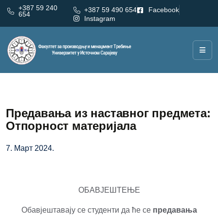
+387 59 240
+387 59 490 654
Facebook
654
Instagram
Предавања из наставног предмета:
Отпорност материјала
7. Март 2024.
ОБАВЈЕШТЕЊЕ
Обавјештавају се студенти да ће се
предавања