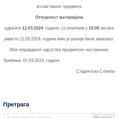
из наставног предмета
Отпорност материјала
одржати
12.03.2024
. године, са почетком у
10.00
часова
умјесто 11.03.2024. године како је раније било заказано.
Због оправданог одсуства предметног наставника.
Требиње, 07.03.2024. године
Студентска Служба
Претрага
Search