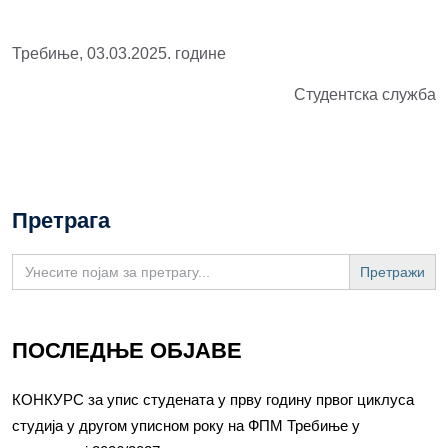
Требиње, 03.03.2025. године
Студентска служба
Претрага
Search
for:
ПОСЛЕДЊЕ ОБЈАВЕ
КОНКУРС за упис студената у прву годину првог циклуса
студија у другом уписном року на ФПМ Требиње у