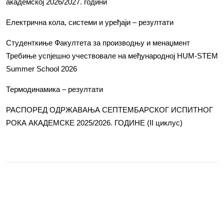
академској 2026/2027. години
Електрична кола, системи и уређаји – резултати
Студенткиње Факултета за производњу и менаџмент
Требиње успјешно учествовале на међународној HUM-STEM
Summer School 2026
Термодинамика – резултати
РАСПОРЕД ОДРЖАВАЊА СЕПТЕМБАРСКОГ ИСПИТНОГ
РОКА АКАДЕМСКЕ 2025/2026. ГОДИНЕ (II циклус)