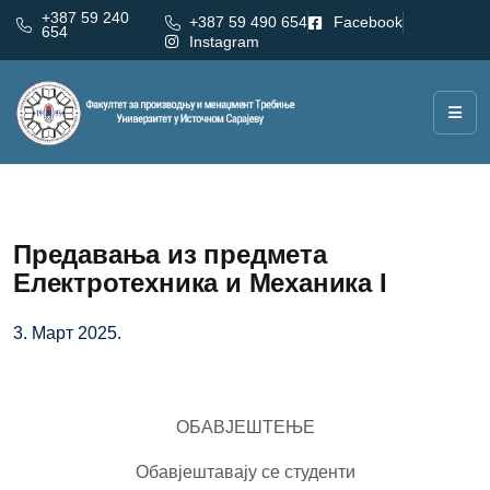
+387 59 240
+387 59 490 654
Facebook
654
Instagram
Предавања из предмета
Електротехника и Механика I
3. Март 2025.
ОБАВЈЕШТЕЊЕ
Обавјештавају се студенти