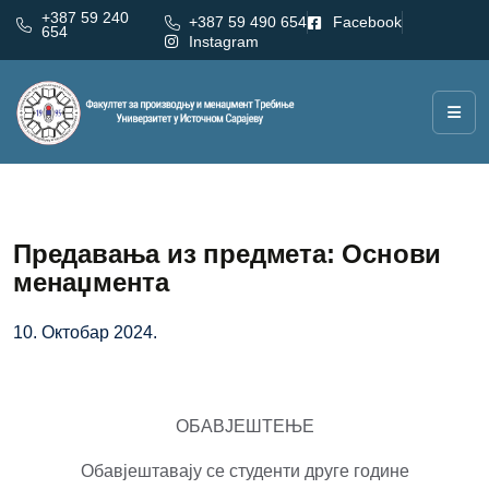
+387 59 240
+387 59 490 654
Facebook
654
Instagram
Предавања из предмета: Основи
менаџмента
10. Октобар 2024.
ОБАВЈЕШТЕЊЕ
Обавјештавају се студенти друге године