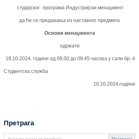
студијског програма Индустријски менаџмент
да ће се предавања из наставног предмета
Основи менаџмента
одржати
18.10.2024. године од 08.00 до 09.45 часова у сали бр. 4
Студентска служба
10.10.2024.године
Претрага
Search