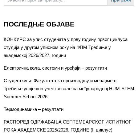
for:
ПОСЛЕДЊЕ ОБЈАВЕ
КОНКУРС за упис студената у прву годину првог циклуса
студија у другом уписном року на ФПМ Требиње у
академској 2026/2027. години
Електрична кола, системи и уређаји – резултати
Студенткиње Факултета за производњу и менаџмент
Требиње успјешно учествовале на међународној HUM-STEM
Summer School 2026
Термодинамика – резултати
РАСПОРЕД ОДРЖАВАЊА СЕПТЕМБАРСКОГ ИСПИТНОГ
РОКА АКАДЕМСКЕ 2025/2026. ГОДИНЕ (II циклус)