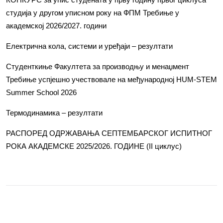
студија у другом уписном року на ФПМ Требиње у
академској 2026/2027. години
Електрична кола, системи и уређаји – резултати
Студенткиње Факултета за производњу и менаџмент
Требиње успјешно учествовале на међународној HUM-STEM
Summer School 2026
Термодинамика – резултати
РАСПОРЕД ОДРЖАВАЊА СЕПТЕМБАРСКОГ ИСПИТНОГ
РОКА АКАДЕМСКЕ 2025/2026. ГОДИНЕ (II циклус)