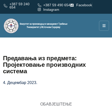
+387 59 240
+387 59 490 654
Facebook
654
Instagram
Предавања из предмета:
Пројектовање производних
система
4. Децембар 2023.
ОБАВЈЕШТЕЊЕ