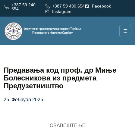
+387 59 240
+387 59 490 654
Facebook
654
Instagram
Предавања код проф. др Миње
Болесникова из предмета
Предузетништво
25. Фебруар 2025.
ОБАВЕШТЕЊЕ