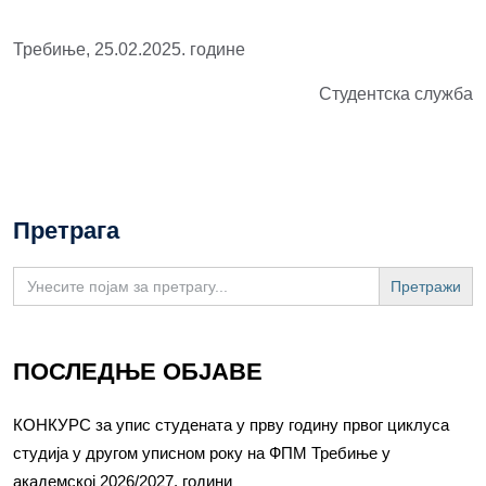
Требиње, 25.02.2025. године
Студентска служба
Претрага
Search
for:
ПОСЛЕДЊЕ ОБЈАВЕ
КОНКУРС за упис студената у прву годину првог циклуса
студија у другом уписном року на ФПМ Требиње у
академској 2026/2027. години