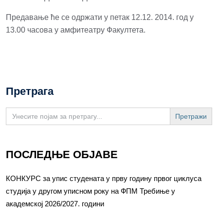
Предавање ће се одржати у петак 12.12. 2014. год у
13.00 часова у амфитеатру Факултета.
Претрага
Search
for:
ПОСЛЕДЊЕ ОБЈАВЕ
КОНКУРС за упис студената у прву годину првог циклуса
студија у другом уписном року на ФПМ Требиње у
академској 2026/2027. години