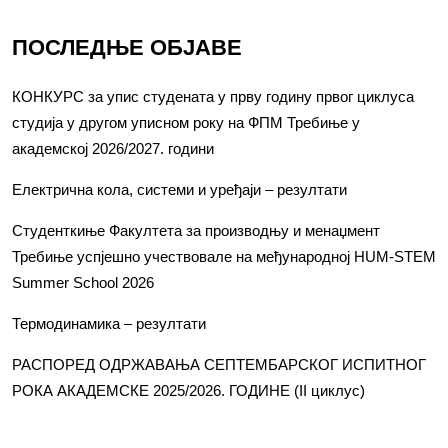
ПОСЛЕДЊЕ ОБЈАВЕ
КОНКУРС за упис студената у прву годину првог циклуса
студија у другом уписном року на ФПМ Требиње у
академској 2026/2027. години
Електрична кола, системи и уређаји – резултати
Студенткиње Факултета за производњу и менаџмент
Требиње успјешно учествовале на међународној HUM-STEM
Summer School 2026
Термодинамика – резултати
РАСПОРЕД ОДРЖАВАЊА СЕПТЕМБАРСКОГ ИСПИТНОГ
РОКА АКАДЕМСКЕ 2025/2026. ГОДИНЕ (II циклус)