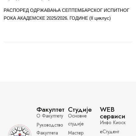
РАСПОРЕД ОДРЖАВАЊА СЕПТЕМБАРСКОГ ИСПИТНОГ
РОКА АКАДЕМСКЕ 2025/2026. ГОДИНЕ (II циклус)
Факултет
Студије
WEB
сервиси
О Факултету
Основне
Инфо Киоск
студије
Руководство
еСтудент
Факултета
Мастер