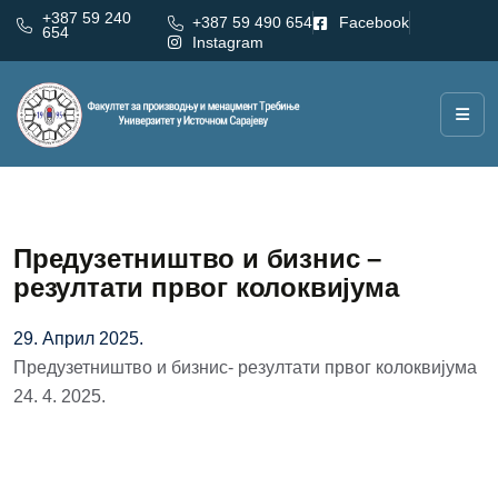
+387 59 240
+387 59 490 654
Facebook
654
Instagram
Предузетништво и бизнис –
резултати првог колоквијума
29. Април 2025.
Предузетништво и бизнис- резултати првог колоквијума
24. 4. 2025.