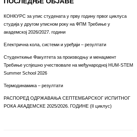
ПОСЛЕДЊЕ ОБЈАВЕ
КОНКУРС за упис студената у прву годину првог циклуса
студија у другом уписном року на ФПМ Требиње у
академској 2026/2027. години
Електрична кола, системи и уређаји – резултати
Студенткиње Факултета за производњу и менаџмент
Требиње успјешно учествовале на међународној HUM-STEM
Summer School 2026
Термодинамика – резултати
РАСПОРЕД ОДРЖАВАЊА СЕПТЕМБАРСКОГ ИСПИТНОГ
РОКА АКАДЕМСКЕ 2025/2026. ГОДИНЕ (II циклус)