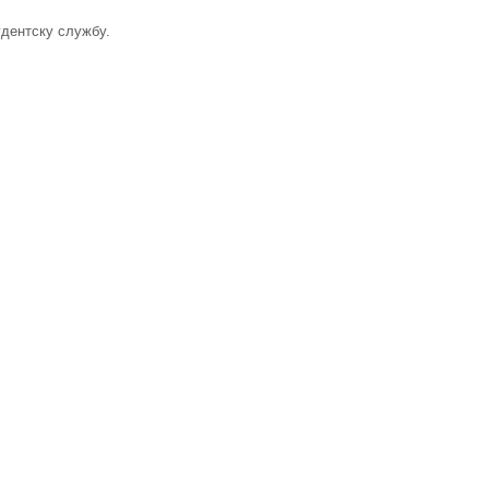
удентску службу.