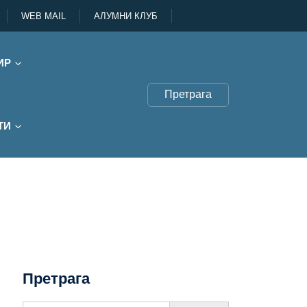
WEB MAIL
АЛУМНИ КЛУБ
ИР
Претрага
ТИ
Претрага
Search