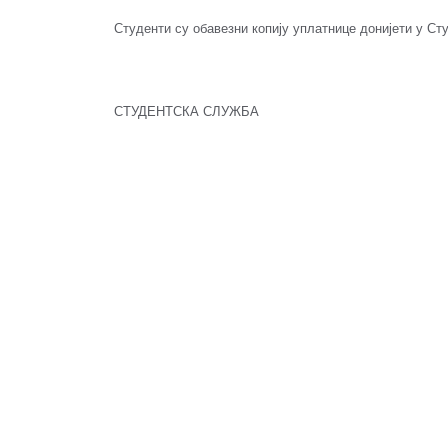
Студенти су обавезни копију уплатнице донијети у Ст
СТУДЕНТСКА СЛУЖБА