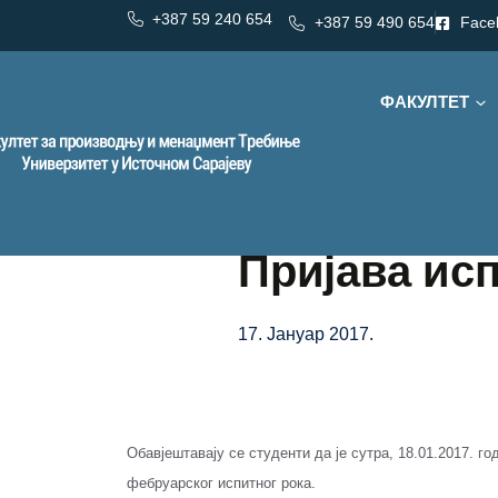
+387 59 240 654
+387 59 490 654
Face
ФАКУЛТЕТ
Пријава ис
17. Јануар 2017.
Обавјештавају се студенти да је сутра, 18.01.2017. г
фебруарског испитног рока.