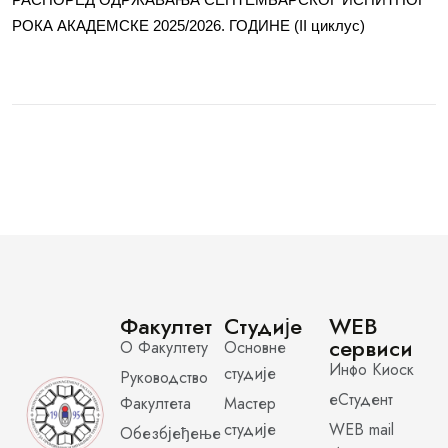
РОКА АКАДЕМСКЕ 2025/2026. ГОДИНЕ (II циклус)
Факултет
Студије
WEB
сервиси
О Факултету
Основне
Инфо Киоск
студије
Руководство
еСтудент
Факултета
Мастер
студије
WEB mail
Обезбјеђење