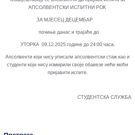
АПСОЛВЕНТСКИ ИСПИТНИ
РОК
ЗА МЈЕСЕЦ ДЕЦЕМБАР
почиње
данас и трајаће до
УТОРКА
09.12.2025 године до 24:00 часа.
Апсолвенти који нису уписали апсолвентски стаж као и
студенти који нису измирили своје обавезе неће моћи
пријавити испите.
СТУДЕНТСКА СЛУЖБА