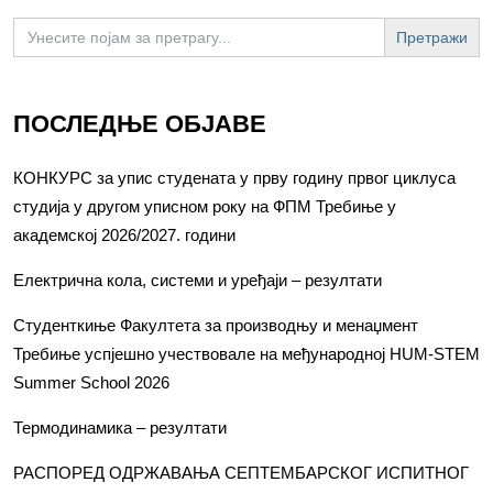
Search
for:
ПОСЛЕДЊЕ ОБЈАВЕ
КОНКУРС за упис студената у прву годину првог циклуса
студија у другом уписном року на ФПМ Требиње у
академској 2026/2027. години
Електрична кола, системи и уређаји – резултати
Студенткиње Факултета за производњу и менаџмент
Требиње успјешно учествовале на међународној HUM-STEM
Summer School 2026
Термодинамика – резултати
РАСПОРЕД ОДРЖАВАЊА СЕПТЕМБАРСКОГ ИСПИТНОГ