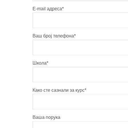
E-mail адреса*
Ваш број телефона*
Школа*
Како сте сазнали за курс*
Ваша порука