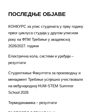
ПОСЛЕДЊЕ ОБЈАВЕ
КОНКУРС за упис студената у прву годину
првог циклуса студија у другом уписном
року на ФПМ Требиње у академској
2026/2027. години
Електрична кола, системи и уређаји –
резултати
Студенткиње Факултета за производњу и
менаџмент Требиње успјешно учествовале
на међународној HUM-STEM Summer
School 2026
Термодинамика – резултати