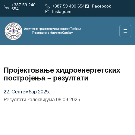
+387 59 240
+387 59 490 654
Facebook
654
Instagram
Пројектовање хидроенергетских
постројења – резултати
22. Септембар 2025.
Резултати колоквијума 08.09.2025.