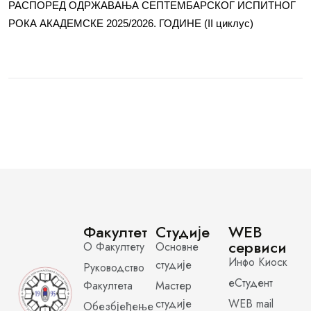
РАСПОРЕД ОДРЖАВАЊА СЕПТЕМБАРСКОГ ИСПИТНОГ
РОКА АКАДЕМСКЕ 2025/2026. ГОДИНЕ (II циклус)
Факултет
Студије
WEB
сервиси
О Факултету
Основне
Инфо Киоск
студије
Руководство
еСтудент
Факултета
Мастер
студије
WEB mail
Обезбјеђење