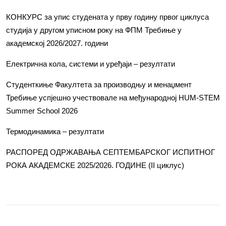
КОНКУРС за упис студената у прву годину првог циклуса
студија у другом уписном року на ФПМ Требиње у
академској 2026/2027. години
Електрична кола, системи и уређаји – резултати
Студенткиње Факултета за производњу и менаџмент
Требиње успјешно учествовале на међународној HUM-STEM
Summer School 2026
Термодинамика – резултати
РАСПОРЕД ОДРЖАВАЊА СЕПТЕМБАРСКОГ ИСПИТНОГ
РОКА АКАДЕМСКЕ 2025/2026. ГОДИНЕ (II циклус)