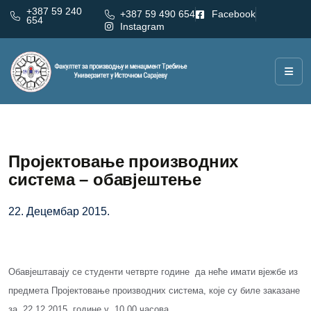
+387 59 240
+387 59 490 654
Facebook
654
Instagram
Пројектовање производних
система – обавјештење
22. Децембар 2015.
Обавјештавају се студенти четврте године да неће имати вјежбе из
предмета Пројектовање производних система, које су биле заказане
за 22.12.2015. године у 10.00 часова.