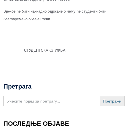
Вјежбе ће бити накнадно одржане о чему ће студенти бити
благовремено обавјештени.
СТУДЕНТСКА СЛУЖБА
Претрага
Search
for:
ПОСЛЕДЊЕ ОБЈАВЕ