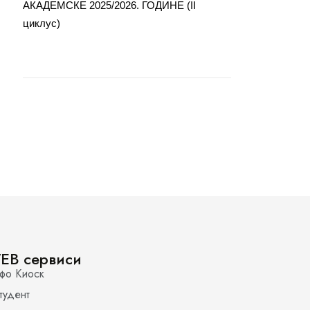
АКАДЕМСКЕ 2025/2026. ГОДИНЕ (II
циклус)
EB сервиси
фо Киоск
тудент