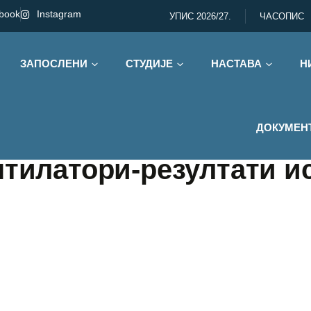
book
Instagram
УПИС 2026/27.
ЧАСОПИС
ЗАПОСЛЕНИ
СТУДИЈЕ
НАСТАВА
Н
ДОКУМЕН
нтилатори-резултати и