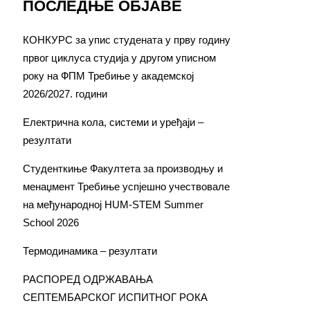
ПОСЛЕДЊЕ ОБЈАВЕ
КОНКУРС за упис студената у прву годину
првог циклуса студија у другом уписном
року на ФПМ Требиње у академској
2026/2027. години
Електрична кола, системи и уређаји –
резултати
Студенткиње Факултета за производњу и
менаџмент Требиње успјешно учествовале
на међународној HUM-STEM Summer
School 2026
Термодинамика – резултати
РАСПОРЕД ОДРЖАВАЊА
СЕПТЕМБАРСКОГ ИСПИТНОГ РОКА