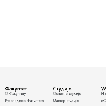
Факултет
Студије
W
О Факултету
Основне студије
Ин
Руководство Факултета
Мастер студије
еС