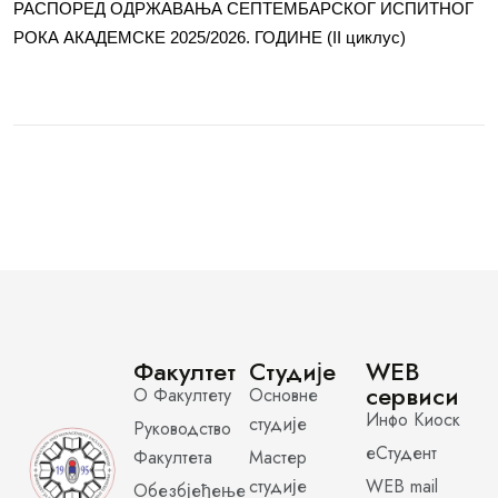
РАСПОРЕД ОДРЖАВАЊА СЕПТЕМБАРСКОГ ИСПИТНОГ
РОКА АКАДЕМСКЕ 2025/2026. ГОДИНЕ (II циклус)
Факултет
Студије
WEB
сервиси
О Факултету
Основне
Инфо Киоск
студије
Руководство
еСтудент
Факултета
Мастер
студије
WEB mail
Обезбјеђење