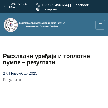
+387 59 240
+387 59 490 654
Facebook
654
Instagram
Расхладни уређаји и топлотне
пумпе – резултати
27. Новембар 2025.
Резултати