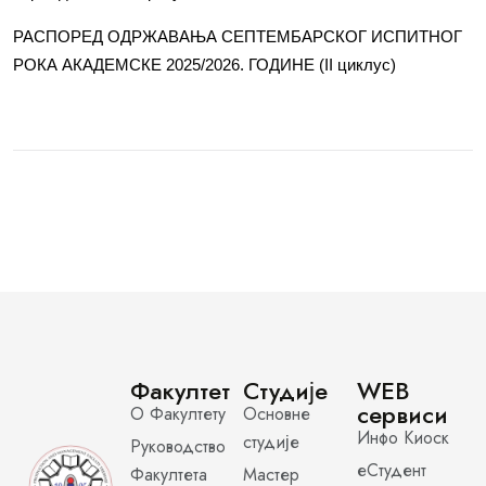
РАСПОРЕД ОДРЖАВАЊА СЕПТЕМБАРСКОГ ИСПИТНОГ
РОКА АКАДЕМСКЕ 2025/2026. ГОДИНЕ (II циклус)
Факултет
Студије
WEB
сервиси
О Факултету
Основне
Инфо Киоск
студије
Руководство
еСтудент
Факултета
Мастер