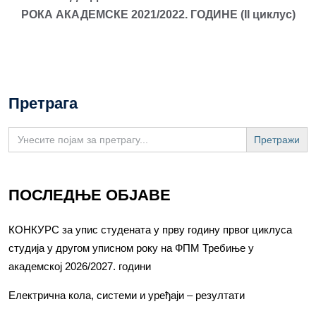
РОКА АКАДЕМСКЕ
2021/20
22
. ГОДИНЕ
(
II циклус)
Претрага
Search
for:
ПОСЛЕДЊЕ ОБЈАВЕ
КОНКУРС за упис студената у прву годину првог циклуса
студија у другом уписном року на ФПМ Требиње у
академској 2026/2027. години
Електрична кола, системи и уређаји – резултати