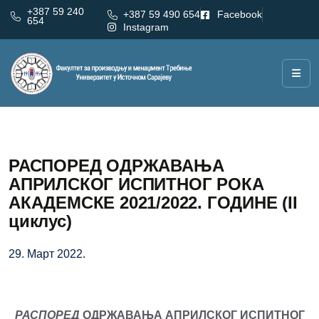
+387 59 240
+387 59 490 654
Facebook
654
Instagram
РАСПОРЕД ОДРЖАВАЊА
АПРИЛСКОГ ИСПИТНОГ РОКА
АКАДЕМСКЕ 2021/2022. ГОДИНЕ (II
циклус)
29. Март 2022.
РАСПОРЕД
ОДРЖАВАЊ
А
АПРИЛСКОГ
ИСПИТНОГ