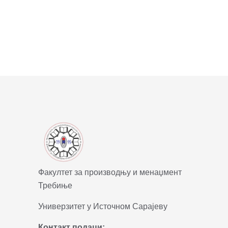
Факултет за производњу и менаџмент
Требиње
Универзитет у Источном Сарајеву
Контакт подаци: