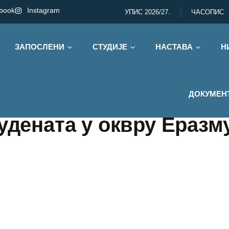
book
Instagram
УПИС 2026/27.
ЧАСОПИС
ЗАПОСЛЕНИ
СТУДИЈЕ
НАСТАВА
Н
ДОКУМЕН
удената у оквру Еразму