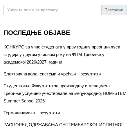
Search
for:
ПОСЛЕДЊЕ ОБЈАВЕ
КОНКУРС за упис студената у прву годину првог циклуса
студија у другом уписном року на ФПМ Требиње у
академској 2026/2027. години
Електрична кола, системи и уређаји – резултати
Студенткиње Факултета за производњу и менаџмент
Требиње успјешно учествовале на међународној HUM-STEM
Summer School 2026
Термодинамика – резултати
РАСПОРЕД ОДРЖАВАЊА СЕПТЕМБАРСКОГ ИСПИТНОГ