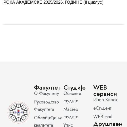
РОКА АКАДЕМСКЕ 2025/2026. ГОДИНЕ (II циклус)
Факултет
Студије
WEB
сервиси
О Факултету
Основне
Инфо Киоск
студије
Руководство
еСтудент
Факултета
Мастер
студије
WEB mail
Обезбјеђење
Друштвен
квалитета
Упис