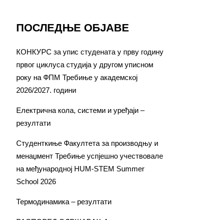
ПОСЛЕДЊЕ ОБЈАВЕ
КОНКУРС за упис студената у прву годину
првог циклуса студија у другом уписном
року на ФПМ Требиње у академској
2026/2027. години
Електрична кола, системи и уређаји –
резултати
Студенткиње Факултета за производњу и
менаџмент Требиње успјешно учествовале
на међународној HUM-STEM Summer
School 2026
Термодинамика – резултати