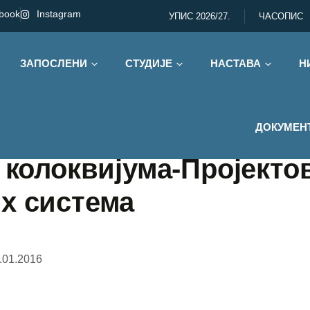
book
Instagram
УПИС 2026/27.
ЧАСОПИС
ЗАПОСЛЕНИ
СТУДИЈЕ
НАСТАВА
Н
ДОКУМЕН
2 колоквијума-Пројект
х система
.01.2016