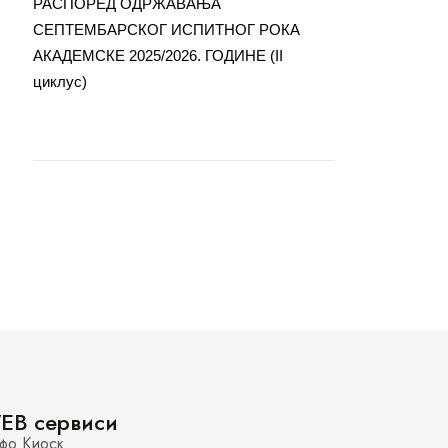
РАСПОРЕД ОДРЖАВАЊА
СЕПТЕМБАРСКОГ ИСПИТНОГ РОКА
АКАДЕМСКЕ 2025/2026. ГОДИНЕ (II
циклус)
EB сервиси
фо Киоск