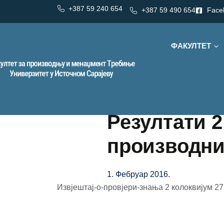
+387 59 240 654
+387 59 490 654
Face
ФАКУЛТЕТ
Резултати 
производни
1. Фебруар 2016.
Извјештај-о-провјери-знања 2 колоквијум 27