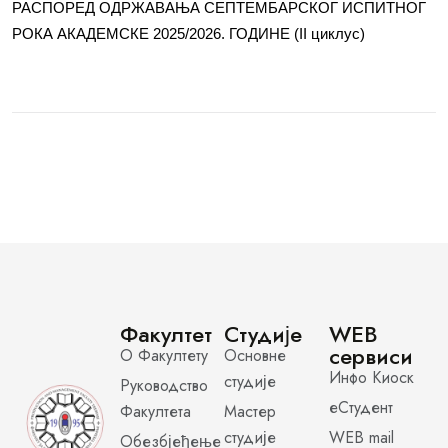
РАСПОРЕД ОДРЖАВАЊА СЕПТЕМБАРСКОГ ИСПИТНОГ
РОКА АКАДЕМСКЕ 2025/2026. ГОДИНЕ (II циклус)
Факултет
Студије
WEB
сервиси
О Факултету
Основне
Инфо Киоск
студије
Руководство
еСтудент
Факултета
Мастер
студије
WEB mail
Обезбјеђење