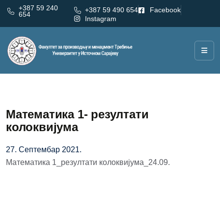
+387 59 240
+387 59 490 654
Facebook
654
Instagram
Математика 1- резултати
колоквијума
27. Септембар 2021.
Математика 1_резултати колоквијума_24.09.