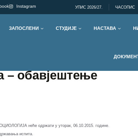
book
Instagram
УПИС 2026/27.
ЧАСОПИС
ЗАПОСЛЕНИ
СТУДИЈЕ
НАСТАВА
Н
ДОКУМЕН
а – обавјештење
СОЦИОЛОГИЈА неће одржати у уторак, 06.10.2015. године.
одржавања испита.