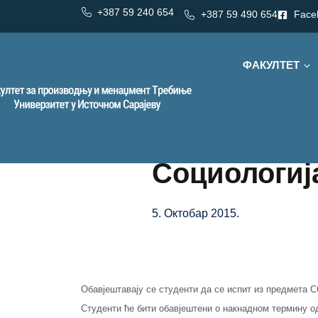
+387 59 240 654
+387 59 490 654
Face
ФАКУЛТЕТ
Социологиј
5. Октобар 2015.
Обавјештавају се студенти да се испит из предмета 
Студенти ће бити обавјештени о накнадном термину 