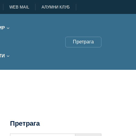
WEB MAIL
АЛУМНИ КЛУБ
ИР
Претрага
ТИ
Претрага
Search