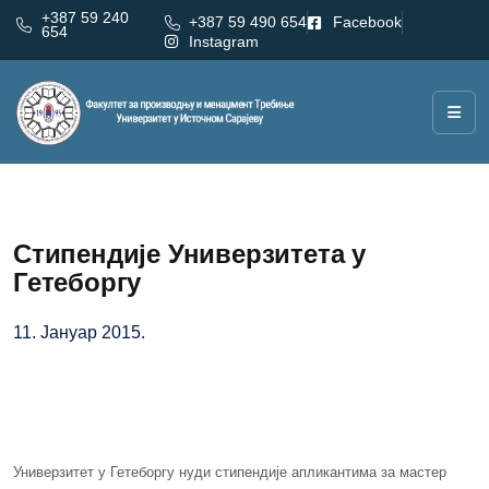
+387 59 240
+387 59 490 654
Facebook
654
Instagram
Стипендије Универзитета у
Гетеборгу
11. Јануар 2015.
Универзитет у Гетеборгу нуди стипендије апликантима за мастер