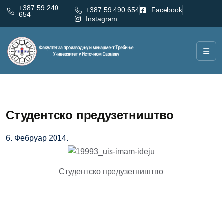
+387 59 240
+387 59 490 654
Facebook
654
Instagram
Студентско предузетништво
6. Фебруар 2014.
Студентско предузетништво