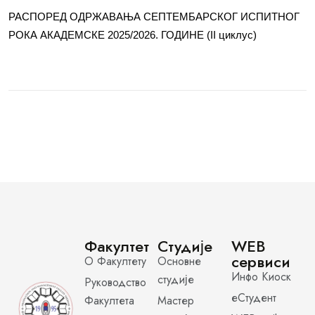
РАСПОРЕД ОДРЖАВАЊА СЕПТЕМБАРСКОГ ИСПИТНОГ
РОКА АКАДЕМСКЕ 2025/2026. ГОДИНЕ (II циклус)
Факултет
Студије
WEB
сервиси
О Факултету
Основне
Инфо Киоск
студије
Руководство
еСтудент
Факултета
Мастер