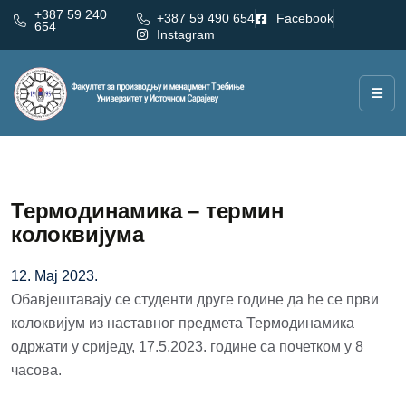
+387 59 240
+387 59 490 654
Facebook
654
Instagram
Термодинамика – термин
колоквијума
12. Мај 2023.
Обавјештавају се студенти друге године да ће се први
колоквијум из наставног предмета Термодинамика
одржати у сриједу, 17.5.2023. године са почетком у 8
часова.