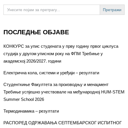
Search
for:
ПОСЛЕДЊЕ ОБЈАВЕ
КОНКУРС за упис студената у прву годину првог циклуса
студија у другом уписном року на ФПМ Требиње у
академској 2026/2027. години
Електрична кола, системи и уређаји – резултати
Студенткиње Факултета за производњу и менаџмент
Требиње успјешно учествовале на међународној HUM-STEM
Summer School 2026
Термодинамика – резултати
РАСПОРЕД ОДРЖАВАЊА СЕПТЕМБАРСКОГ ИСПИТНОГ