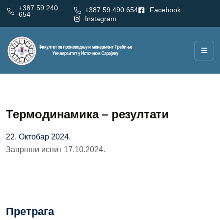
+387 59 240
+387 59 490 654
Facebook
654
Instagram
Термодинамика – резултати
22. Октобар 2024.
Завршни испит 17.10.2024.
Претрага