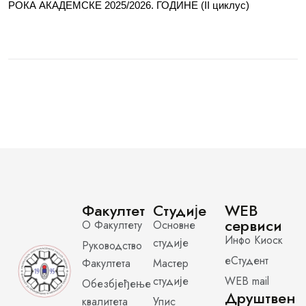
РОКА АКАДЕМСКЕ 2025/2026. ГОДИНЕ (II циклус)
Факултет
Студије
WEB
сервиси
О Факултету
Основне
Инфо Киоск
студије
Руководство
еСтудент
Факултета
Мастер
студије
WEB mail
Обезбјеђење
Друштвен
квалитета
Упис