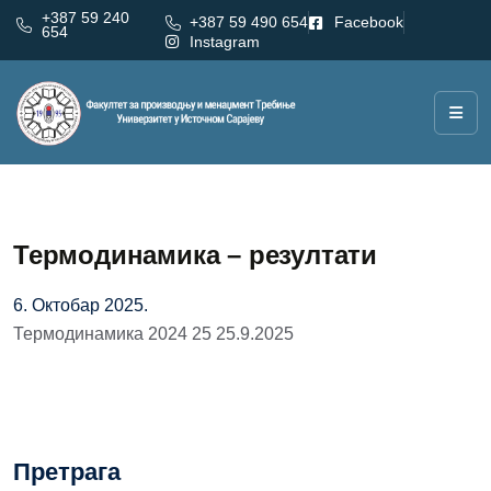
+387 59 240
+387 59 490 654
Facebook
654
Instagram
Термодинамика – резултати
6. Октобар 2025.
Термодинамика 2024 25 25.9.2025
Претрага