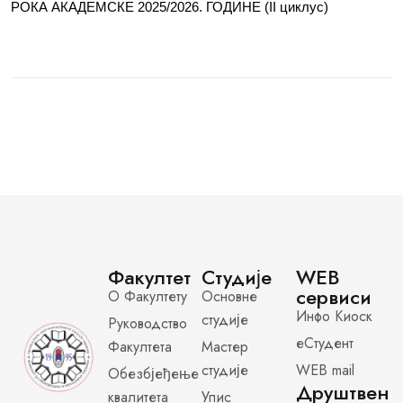
РОКА АКАДЕМСКЕ 2025/2026. ГОДИНЕ (II циклус)
Факултет
Студије
WEB
сервиси
О Факултету
Основне
Инфо Киоск
студије
Руководство
еСтудент
Факултета
Мастер
студије
WEB mail
Обезбјеђење
Друштвен
квалитета
Упис