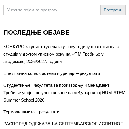
Search
for:
ПОСЛЕДЊЕ ОБЈАВЕ
КОНКУРС за упис студената у прву годину првог циклуса
студија у другом уписном року на ФПМ Требиње у
академској 2026/2027. години
Електрична кола, системи и уређаји – резултати
Студенткиње Факултета за производњу и менаџмент
Требиње успјешно учествовале на међународној HUM-STEM
Summer School 2026
Термодинамика – резултати
РАСПОРЕД ОДРЖАВАЊА СЕПТЕМБАРСКОГ ИСПИТНОГ