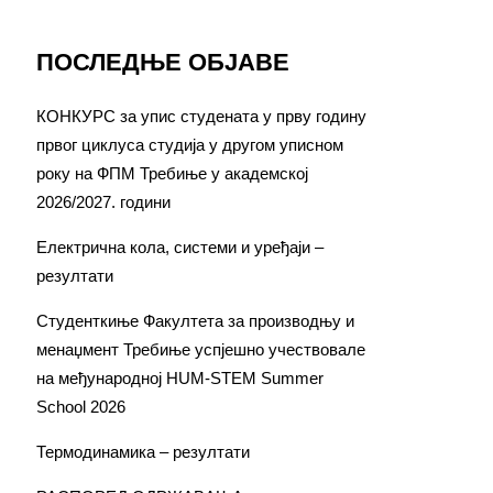
ПОСЛЕДЊЕ ОБЈАВЕ
КОНКУРС за упис студената у прву годину
првог циклуса студија у другом уписном
року на ФПМ Требиње у академској
2026/2027. години
Електрична кола, системи и уређаји –
резултати
Студенткиње Факултета за производњу и
менаџмент Требиње успјешно учествовале
на међународној HUM-STEM Summer
School 2026
Термодинамика – резултати