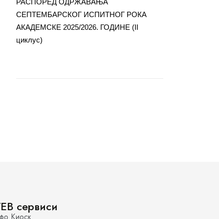
РАСПОРЕД ОДРЖАВАЊА
СЕПТЕМБАРСКОГ ИСПИТНОГ РОКА
АКАДЕМСКЕ 2025/2026. ГОДИНЕ (II
циклус)
EB сервиси
фо Киоск