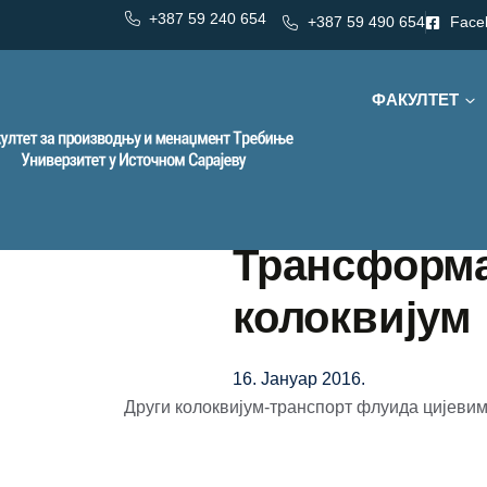
+387 59 240 654
+387 59 490 654
Face
ФАКУЛТЕТ
Трансформа
колоквијум
16. Јануар 2016.
Други колоквијум-транспорт флуида цијеви