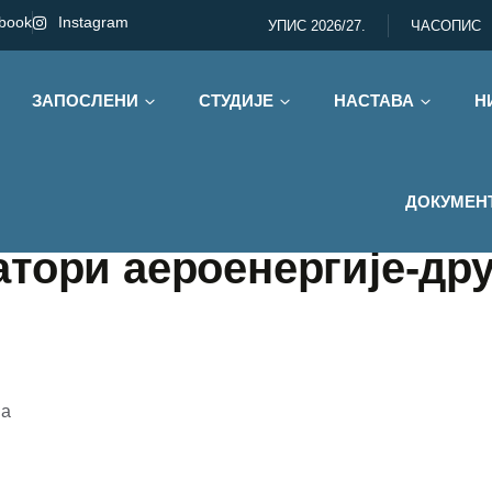
book
Instagram
УПИС 2026/27.
ЧАСОПИС
ЗАПОСЛЕНИ
СТУДИЈЕ
НАСТАВА
Н
ДОКУМЕН
тори аероенергије-др
ма