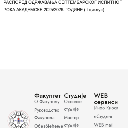
РАСПОРЕД ОДРЖАВАЊА СЕПТЕМБАРСКОГ ИСПИТНОГ
РОКА АКАДЕМСКЕ 2025/2026. ГОДИНЕ (II циклус)
Факултет
Студије
WEB
сервиси
О Факултету
Основне
Инфо Киоск
студије
Руководство
еСтудент
Факултета
Мастер
студије
WEB mail
Обезбјеђење