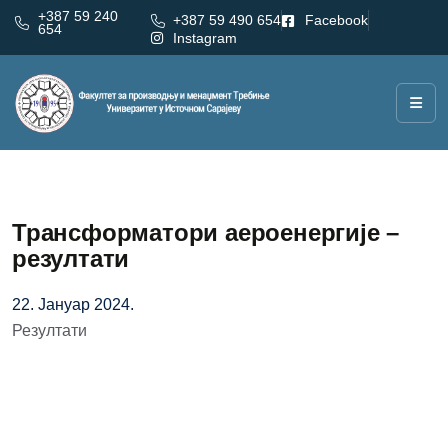
+387 59 240
+387 59 490 654
Facebook
654
Instagram
Трансформатори аероенергије –
резултати
22. Јануар 2024.
Резултати