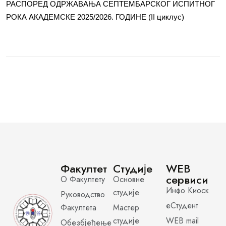
РАСПОРЕД ОДРЖАВАЊА СЕПТЕМБАРСКОГ ИСПИТНОГ
РОКА АКАДЕМСКЕ 2025/2026. ГОДИНЕ (II циклус)
Факултет
Студије
WEB
сервиси
О Факултету
Основне
Инфо Киоск
студије
Руководство
еСтудент
Факултета
Мастер
студије
WEB mail
Обезбјеђење