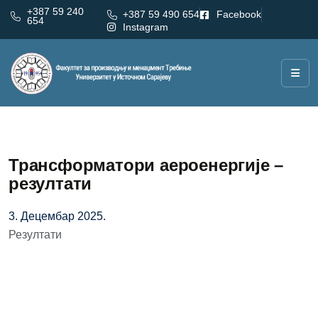
+387 59 240
+387 59 490 654
Facebook
654
Instagram
Трансформатори аероенергије –
резултати
3. Децембар 2025.
Резултати