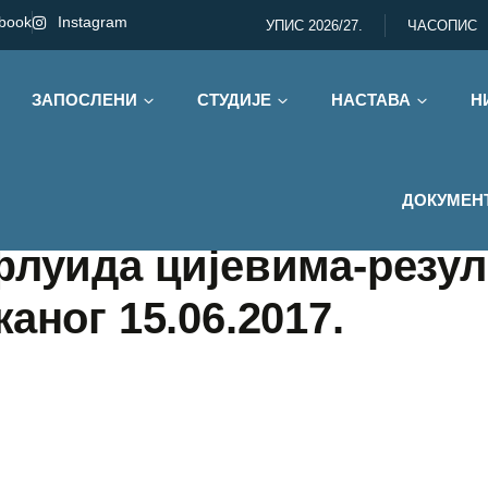
book
Instagram
УПИС 2026/27.
ЧАСОПИС
ЗАПОСЛЕНИ
СТУДИЈЕ
НАСТАВА
Н
ДОКУМЕН
флуида цијевима-резул
аног 15.06.2017.