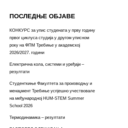
ПОСЛЕДЊЕ ОБЈАВЕ
КОНКУРС за упис студената у прву годину
првог циклуса студија у другом уписном
року на ФПМ Требиње у академској
2026/2027. години
Електрична кола, системи и уређаји –
резултати
Студенткиње Факултета за производњу и
менаџмент Требиње успјешно учествовале
на међународној HUM-STEM Summer
School 2026
Термодинамика – резултати