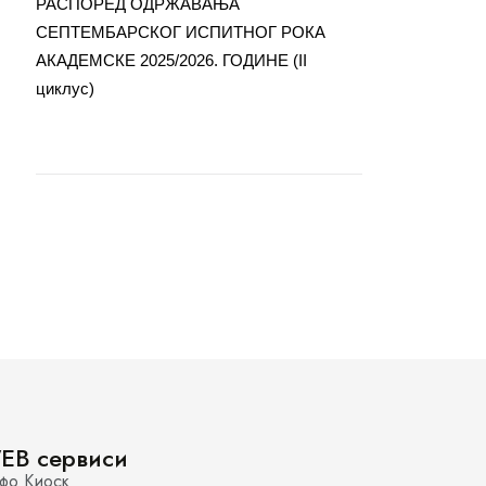
РАСПОРЕД ОДРЖАВАЊА
СЕПТЕМБАРСКОГ ИСПИТНОГ РОКА
АКАДЕМСКЕ 2025/2026. ГОДИНЕ (II
циклус)
EB сервиси
фо Киоск