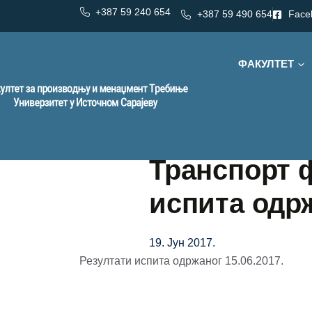
+387 59 240 654
+387 59 490 654
Face
ФАКУЛТЕТ
Транспорт 
испита одрж
19. Јун 2017.
Резултати испита одржаног 15.06.2017.