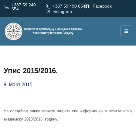
+387 59 240
+387 59 490 654
Facebook
654
Instagram
Упис 2015/2016.
9. Март 2015.
На следећем
линку
можете видјети све информације у вези уписа у
академску 2015/2016. годину.