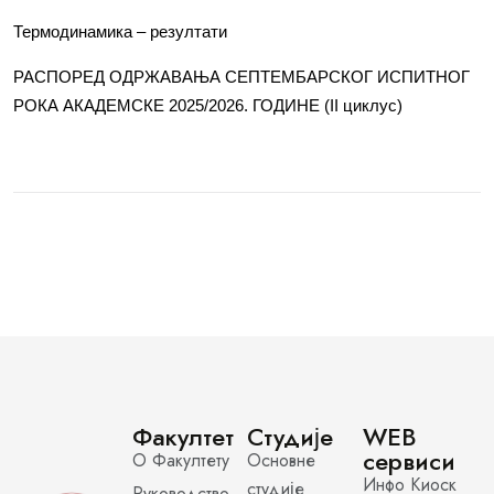
Термодинамика – резултати
РАСПОРЕД ОДРЖАВАЊА СЕПТЕМБАРСКОГ ИСПИТНОГ
РОКА АКАДЕМСКЕ 2025/2026. ГОДИНЕ (II циклус)
Факултет
Студије
WEB
сервиси
О Факултету
Основне
Инфо Киоск
студије
Руководство