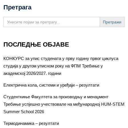
Претрага
Search
for:
ПОСЛЕДЊЕ ОБЈАВЕ
КОНКУРС за упис студената у прву годину првог циклуса
студија у другом уписном року на ФПМ Требиње у
академској 2026/2027. години
Електрична кола, системи и уређаји – резултати
Студенткиње Факултета за производњу и менаџмент
Требиње успјешно учествовале на међународној HUM-STEM
Summer School 2026
Термодинамика – резултати