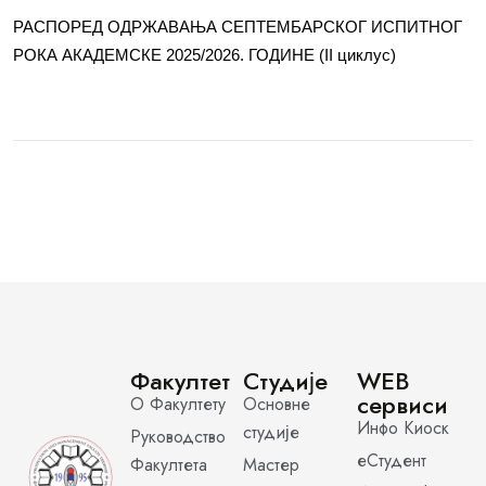
РАСПОРЕД ОДРЖАВАЊА СЕПТЕМБАРСКОГ ИСПИТНОГ
РОКА АКАДЕМСКЕ 2025/2026. ГОДИНЕ (II циклус)
Факултет
Студије
WEB
сервиси
О Факултету
Основне
Инфо Киоск
студије
Руководство
еСтудент
Факултета
Мастер