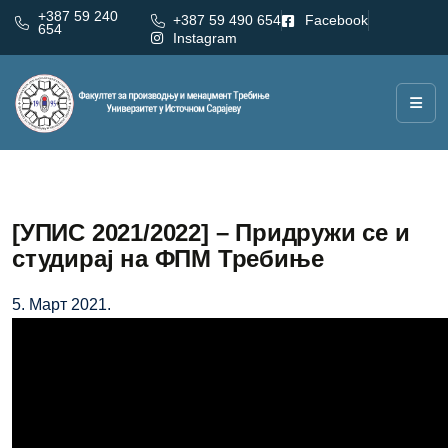
+387 59 240
+387 59 490 654
Facebook
654
Instagram
[УПИС 2021/2022] – Придружи се и
студирај на ФПМ Требиње
5. Март 2021.