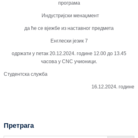
програма
Индустријски менаџмент
да ће се вјежбе из наставног предмета
Енглески језик 7
одржати у петак 20.12.2024. године 12.00 до 13.45
часова у CNC учионици.
Студентска служба
16.12.2024. године
Претрага
Search