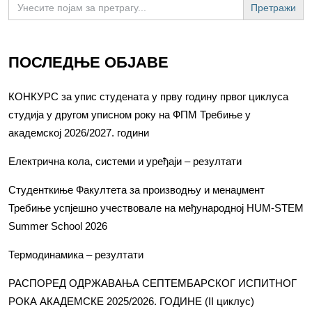
for:
ПОСЛЕДЊЕ ОБЈАВЕ
КОНКУРС за упис студената у прву годину првог циклуса
студија у другом уписном року на ФПМ Требиње у
академској 2026/2027. години
Електрична кола, системи и уређаји – резултати
Студенткиње Факултета за производњу и менаџмент
Требиње успјешно учествовале на међународној HUM-STEM
Summer School 2026
Термодинамика – резултати
РАСПОРЕД ОДРЖАВАЊА СЕПТЕМБАРСКОГ ИСПИТНОГ
РОКА АКАДЕМСКЕ 2025/2026. ГОДИНЕ (II циклус)