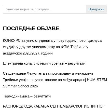
Search
for:
ПОСЛЕДЊЕ ОБЈАВЕ
КОНКУРС за упис студената у прву годину првог циклуса
студија у другом уписном року на ФПМ Требиње у
академској 2026/2027. години
Електрична кола, системи и уређаји – резултати
Студенткиње Факултета за производњу и менаџмент
Требиње успјешно учествовале на међународној HUM-STEM
Summer School 2026
Термодинамика – резултати
РАСПОРЕД ОДРЖАВАЊА СЕПТЕМБАРСКОГ ИСПИТНОГ