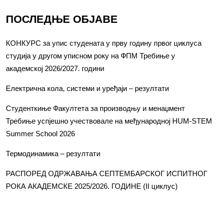
ПОСЛЕДЊЕ ОБЈАВЕ
КОНКУРС за упис студената у прву годину првог циклуса
студија у другом уписном року на ФПМ Требиње у
академској 2026/2027. години
Електрична кола, системи и уређаји – резултати
Студенткиње Факултета за производњу и менаџмент
Требиње успјешно учествовале на међународној HUM-STEM
Summer School 2026
Термодинамика – резултати
РАСПОРЕД ОДРЖАВАЊА СЕПТЕМБАРСКОГ ИСПИТНОГ
РОКА АКАДЕМСКЕ 2025/2026. ГОДИНЕ (II циклус)