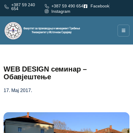
+387 59 240
+387 59 490 654
Facebook
654
Instagram
WEB DESIGN семинар –
Обавјештење
17. Мај 2017.