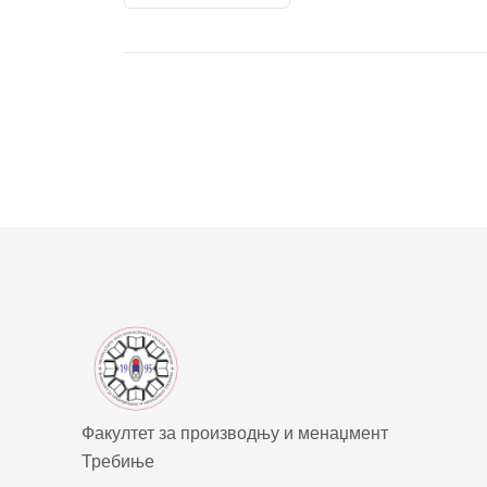
Факултет за производњу и менаџмент
Требиње