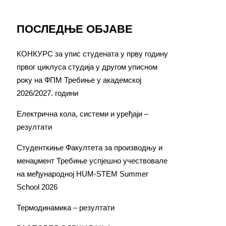
ПОСЛЕДЊЕ ОБЈАВЕ
КОНКУРС за упис студената у прву годину
првог циклуса студија у другом уписном
року на ФПМ Требиње у академској
2026/2027. години
Електрична кола, системи и уређаји –
резултати
Студенткиње Факултета за производњу и
менаџмент Требиње успјешно учествовале
на међународној HUM-STEM Summer
School 2026
Термодинамика – резултати