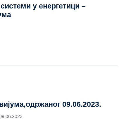
системи у енергетици –
ума
ијума,одржаног 09.06.2023.
9.06.2023.