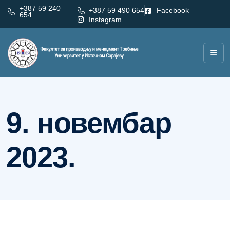
+387 59 240
+387 59 490 654
Facebook
654
Instagram
Дан:
9. новембар 2023.
9. новембар
2023.