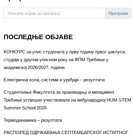
Search
for:
ПОСЛЕДЊЕ ОБЈАВЕ
КОНКУРС за упис студената у прву годину првог циклуса
студија у другом уписном року на ФПМ Требиње у
академској 2026/2027. години
Електрична кола, системи и уређаји – резултати
Студенткиње Факултета за производњу и менаџмент
Требиње успјешно учествовале на међународној HUM-STEM
Summer School 2026
Термодинамика – резултати
РАСПОРЕД ОДРЖАВАЊА СЕПТЕМБАРСКОГ ИСПИТНОГ