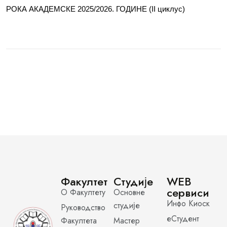
РОКА АКАДЕМСКЕ 2025/2026. ГОДИНЕ (II циклус)
Факултет
Студије
WEB
сервиси
О Факултету
Основне
Инфо Киоск
студије
Руководство
еСтудент
Факултета
Мастер