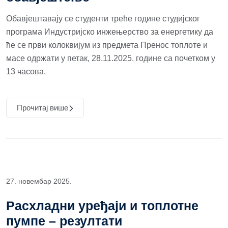
Обавјештавају се студенти треће године студијског
програма Индустријско инжењерство за енергетику да
ће се први колоквијум из предмета Пренос топлоте и
масе одржати у петак, 28.11.2025. године са почетком у
13 часова.
Прочитај више
27. новембар 2025.
Расхладни уређаји и топлотне
пумпе – резултати