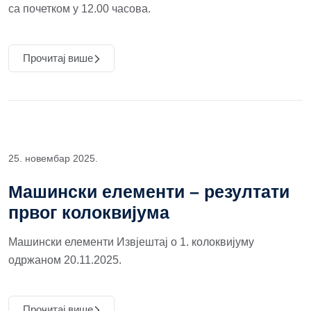
са почетком у 12.00 часова.
Прочитај више
25. новембар 2025.
Машински елементи – резултати
првог колоквијума
Машински елементи Извјештај о 1. колоквијуму
одржаном 20.11.2025.
Прочитај више