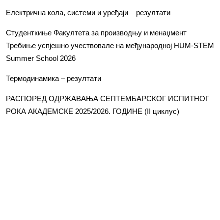
Електрична кола, системи и уређаји – резултати
Студенткиње Факултета за производњу и менаџмент
Требиње успјешно учествовале на међународној HUM-STEM
Summer School 2026
Термодинамика – резултати
РАСПОРЕД ОДРЖАВАЊА СЕПТЕМБАРСКОГ ИСПИТНОГ
РОКА АКАДЕМСКЕ 2025/2026. ГОДИНЕ (II циклус)