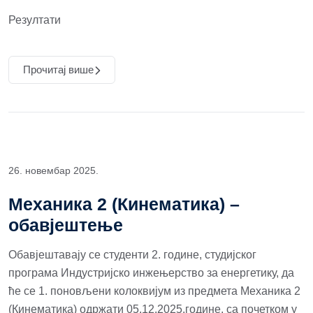
Резултати
Прочитај више
26. новембар 2025.
Механика 2 (Кинематика) –
обавјештење
Обавјештавају се студенти 2. године, студијског
програма Индустријско инжењерство за енергетику, да
ће се 1. поновљени колоквијум из предмета Механика 2
(Кинематика) одржати 05.12.2025.године, са почетком у