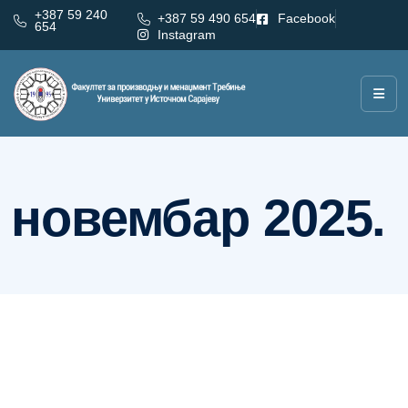
+387 59 240
+387 59 490 654
Facebook
654
Instagram
Месец:
новембар 2025.
новембар 2025.