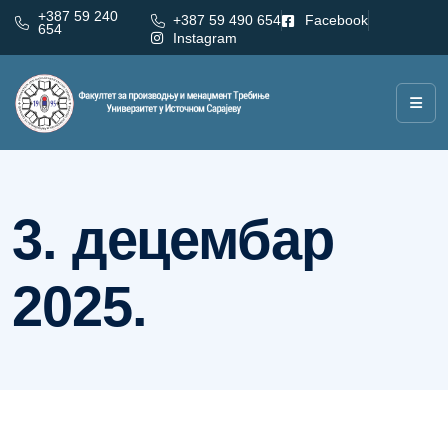
+387 59 240
+387 59 490 654
Facebook
654
Instagram
Дан:
3. децембар 2025.
3. децембар
2025.