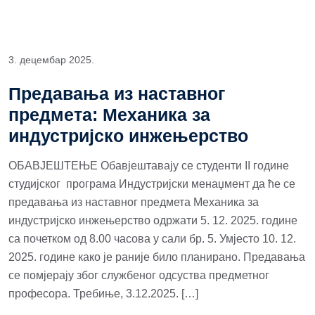
3. децембар 2025.
Предавања из наставног
предмета: Механика за
индустријско инжењерство
ОБАВЈЕШТЕЊЕ Обавјештавају се студенти II године
студијског програма Индустријски менаџмент да ће се
предавања из наставног предмета Механика за
индустријско инжењерство одржати 5. 12. 2025. године
са почетком од 8.00 часова у сали бр. 5. Умјесто 10. 12.
2025. године како је раније било планирано. Предавања
се помјерају због службеног одсуства предметног
професора. Требиње, 3.12.2025. […]