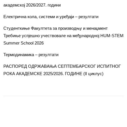
академској 2026/2027. години
Електрична кола, системи и уређаји – резултати
Студенткиње Факултета за производњу и менаџмент
Требиње успјешно учествовале на међународној HUM-STEM
Summer School 2026
Термодинамика – резултати
РАСПОРЕД ОДРЖАВАЊА СЕПТЕМБАРСКОГ ИСПИТНОГ
РОКА АКАДЕМСКЕ 2025/2026. ГОДИНЕ (II циклус)