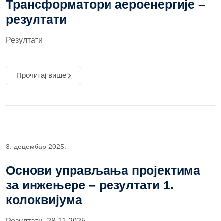
Трансформатори аероенергије –
резултати
Резултати
Прочитај више
3. децембар 2025.
Основи управљања пројектима
за инжењере – резултати 1.
колоквијума
Резултати, 28.11.2025.