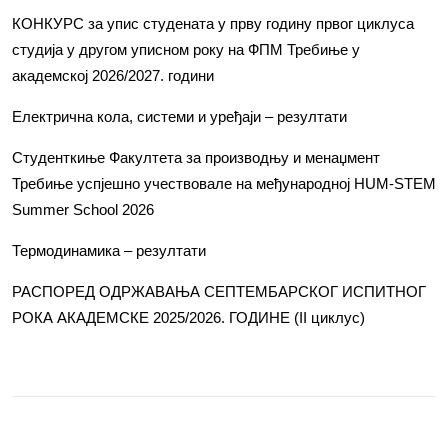
КОНКУРС за упис студената у прву годину првог циклуса
студија у другом уписном року на ФПМ Требиње у
академској 2026/2027. години
Електрична кола, системи и уређаји – резултати
Студенткиње Факултета за производњу и менаџмент
Требиње успјешно учествовале на међународној HUM-STEM
Summer School 2026
Термодинамика – резултати
РАСПОРЕД ОДРЖАВАЊА СЕПТЕМБАРСКОГ ИСПИТНОГ
РОКА АКАДЕМСКЕ 2025/2026. ГОДИНЕ (II циклус)