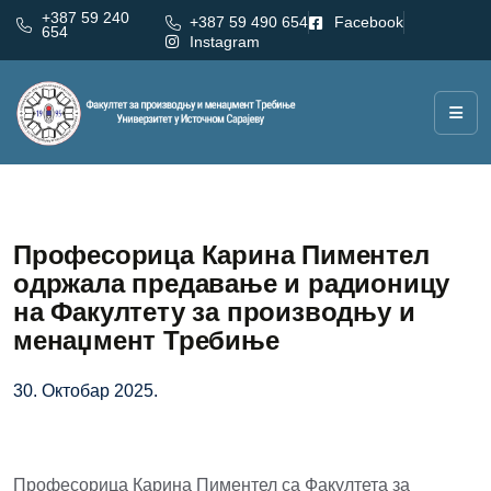
+387 59 240
+387 59 490 654
Facebook
654
Instagram
Професорица Карина Пиментел
одржала предавање и радионицу
на Факултету за производњу и
менаџмент Требиње
30. Октобар 2025.
Професорица Карина Пиментел са Факултета за