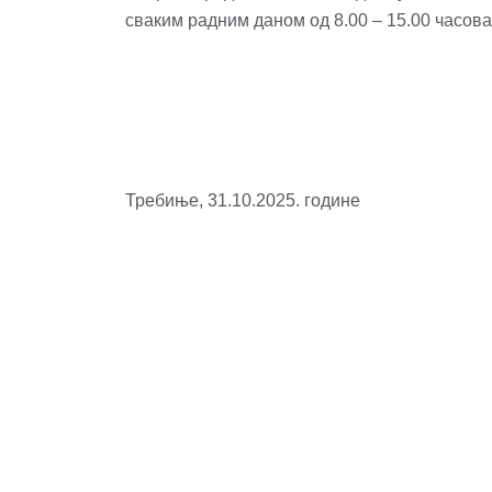
сваким радним даном од 8.00 – 15.00 часова
Требиње, 31.10.2025. године