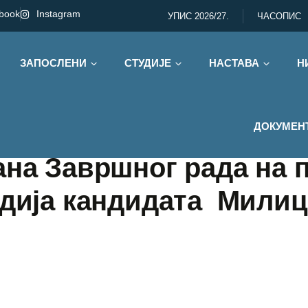
book
Instagram
УПИС 2026/27.
ЧАСОПИС
ЗАПОСЛЕНИ
СТУДИЈЕ
НАСТАВА
Н
ДОКУМЕН
ана Завршног рада на 
удија кандидата Милиц