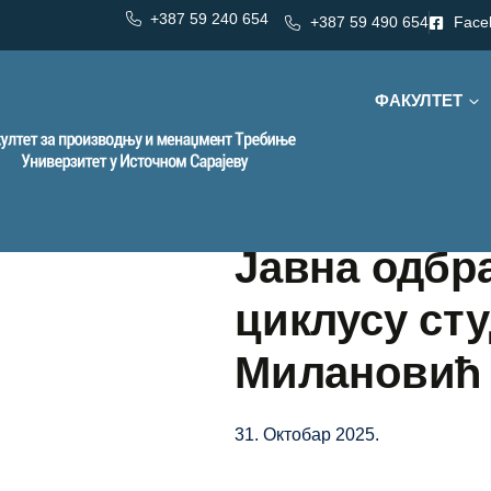
+387 59 240 654
+387 59 490 654
Face
ФАКУЛТЕТ
Јавна одбр
циклусу ст
Милановић
31. Октобар 2025.